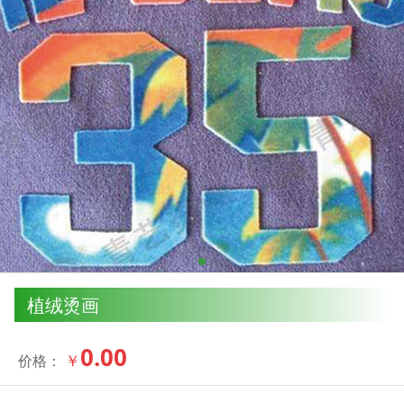
植绒烫画
0.00
￥
价格：