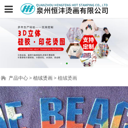
植绒烫画
产品中心
>
植绒烫画
>
植绒烫画