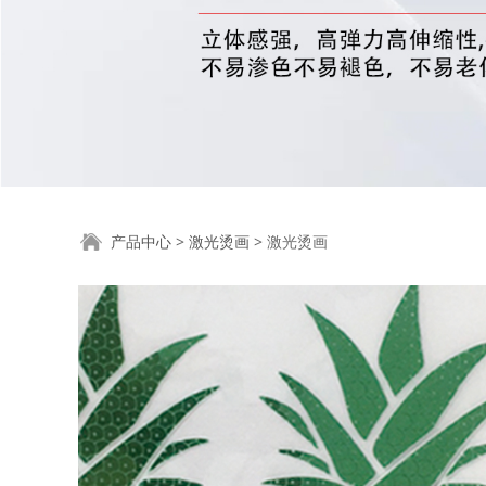
激光烫画
产品中心
>
激光烫画
>
激光烫画