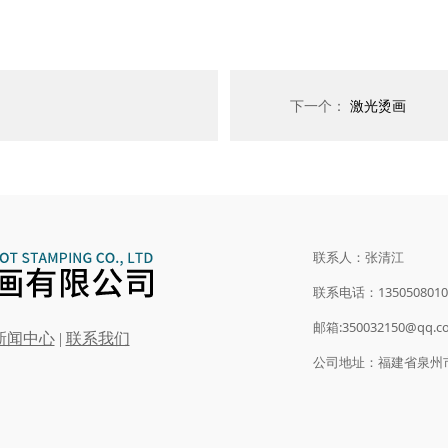
下一个：
激光烫画
联系人：张清江
联系电话：1350508010
邮箱:350032150@qq.
新闻中心
|
联系我们
公司地址：福建省泉州