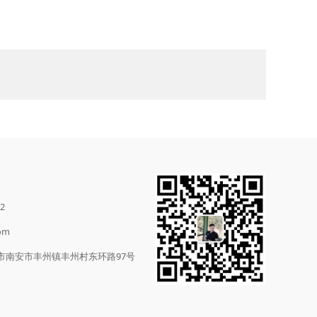
2
com
市南安市丰州镇丰州村东环路97号