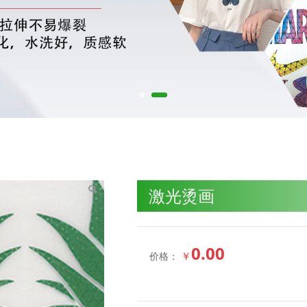
激光烫画
0.00
￥
价格：