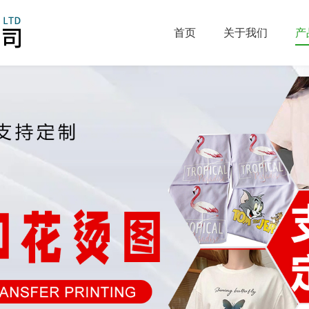
首页
关于我们
产